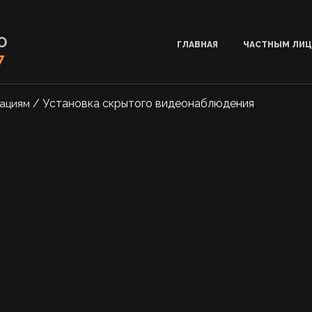
О
ГЛАВНАЯ
ЧАСТНЫМ ЛИ
7
/
Установка скрытого видеонаблюдения
ациям
 СКРЫТОГО ВИДЕО